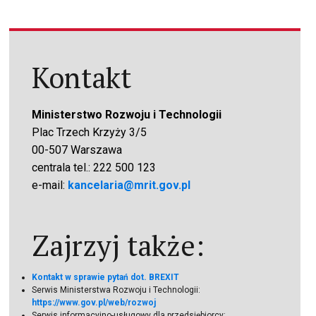
Kontakt
Ministerstwo Rozwoju i Technologii
Plac Trzech Krzyży 3/5
00-507 Warszawa
centrala tel.: 222 500 123
e-mail:
kancelaria@mrit.gov.pl
Zajrzyj także:
Kontakt w sprawie pytań dot. BREXIT
Serwis Ministerstwa Rozwoju i Technologii:
https://www.gov.pl/web/rozwoj
Serwis informacyjno-usługowy dla przedsiębiorcy: