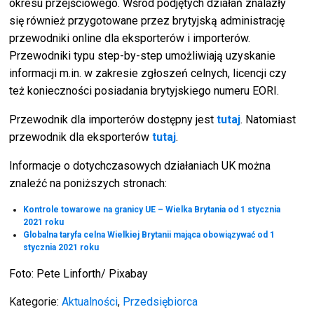
okresu przejściowego. Wśród podjętych działań znalazły
się również przygotowane przez brytyjską administrację
przewodniki online dla eksporterów i importerów.
Przewodniki typu step-by-step umożliwiają uzyskanie
informacji m.in. w zakresie zgłoszeń celnych, licencji czy
też konieczności posiadania brytyjskiego numeru EORI.
Przewodnik dla importerów dostępny jest
tutaj
. Natomiast
przewodnik dla eksporterów
tutaj
.
Informacje o dotychczasowych działaniach UK można
znaleźć na poniższych stronach:
Kontrole towarowe na granicy UE – Wielka Brytania od 1 stycznia
2021 roku
Globalna taryfa celna Wielkiej Brytanii mająca obowiązywać od 1
stycznia 2021 roku
Foto: Pete Linforth/ Pixabay
Kategorie:
Aktualności
,
Przedsiębiorca