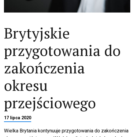
Brytyjskie
przygotowania do
zakończenia
okresu
przejściowego
17 lipca 2020
Wielka Brytania kontynuuje przygotowania do zakończenia