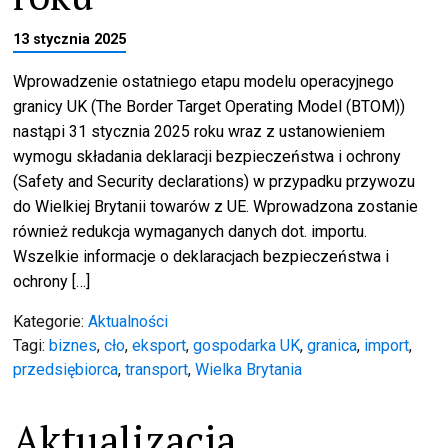
13 stycznia 2025
Wprowadzenie ostatniego etapu modelu operacyjnego
granicy UK (The Border Target Operating Model (BTOM))
nastąpi 31 stycznia 2025 roku wraz z ustanowieniem
wymogu składania deklaracji bezpieczeństwa i ochrony
(Safety and Security declarations) w przypadku przywozu
do Wielkiej Brytanii towarów z UE. Wprowadzona zostanie
również redukcja wymaganych danych dot. importu.
Wszelkie informacje o deklaracjach bezpieczeństwa i
ochrony […]
Kategorie:
Aktualności
Tagi:
biznes
,
cło
,
eksport
,
gospodarka UK
,
granica
,
import
,
przedsiębiorca
,
transport
,
Wielka Brytania
Aktualizacja