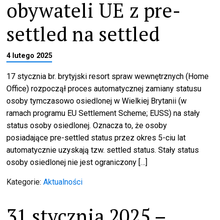
obywateli UE z pre-
settled na settled
4 lutego 2025
17 stycznia br. brytyjski resort spraw wewnętrznych (Home
Office) rozpoczął proces automatycznej zamiany statusu
osoby tymczasowo osiedlonej w Wielkiej Brytanii (w
ramach programu EU Settlement Scheme; EUSS) na stały
status osoby osiedlonej. Oznacza to, że osoby
posiadające pre-settled status przez okres 5-ciu lat
automatycznie uzyskają tzw. settled status. Stały status
osoby osiedlonej nie jest ograniczony […]
Kategorie:
Aktualności
31 stycznia 2025 –