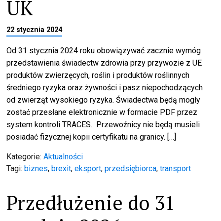
UK
22 stycznia 2024
Od 31 stycznia 2024 roku obowiązywać zacznie wymóg
przedstawienia świadectw zdrowia przy przywozie z UE
produktów zwierzęcych, roślin i produktów roślinnych
średniego ryzyka oraz żywności i pasz niepochodzących
od zwierząt wysokiego ryzyka. Świadectwa będą mogły
zostać przesłane elektronicznie w formacie PDF przez
system kontroli TRACES. Przewoźnicy nie będą musieli
posiadać fizycznej kopii certyfikatu na granicy. […]
Kategorie:
Aktualności
Tagi:
biznes
,
brexit
,
eksport
,
przedsiębiorca
,
transport
Przedłużenie do 31