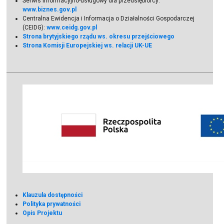
Serwis informacyjno-usługowy dla przedsiębiorcy:
www.biznes.gov.pl
Centralna Ewidencja i Informacja o Działalności Gospodarczej
(CEIDG):
www.ceidg.gov.pl
Strona brytyjskiego rządu ws. okresu przejściowego
Strona Komisji Europejskiej ws. relacji UK-UE
Klauzula dostępności
Polityka prywatności
Opis Projektu