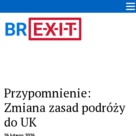
Aktualności
Przypomnienie:
Zmiana zasad podróży
do UK
26 lutego 2026