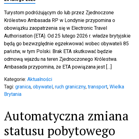
Turystom podróżującym do lub przez Zjednoczone
Królestwo Ambasada RP w Londynie przypomina o
obowiązku zaopatrzenia się w Electronic Travel
Authorisation (ETA). Od 25 lutego 2026 r. władze brytyjskie
będą go bezwzględnie egzekwować wobec obywateli 85
państw, w tym Polski. Brak ETA skutkować będzie
odmową wjazdu na teren Zjednoczonego Królestwa.
Ambasada przypomina, że ETA powiązana jest […]
Kategorie:
Aktualności
Tagi:
granica
,
obywatel
,
ruch graniczny
,
transport
,
Wielka
Brytania
Automatyczna zmiana
statusu pobytowego