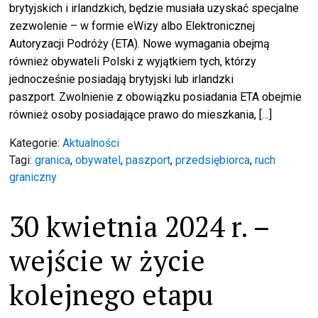
brytyjskich i irlandzkich, będzie musiała uzyskać specjalne
zezwolenie – w formie eWizy albo Elektronicznej
Autoryzacji Podróży (ETA). Nowe wymagania obejmą
również obywateli Polski z wyjątkiem tych, którzy
jednocześnie posiadają brytyjski lub irlandzki
paszport. Zwolnienie z obowiązku posiadania ETA obejmie
również osoby posiadające prawo do mieszkania, […]
Kategorie:
Aktualności
Tagi:
granica
,
obywatel
,
paszport
,
przedsiębiorca
,
ruch
graniczny
30 kwietnia 2024 r. –
wejście w życie
kolejnego etapu