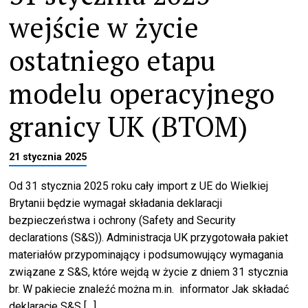
wejście w życie
ostatniego etapu
modelu operacyjnego
granicy UK (BTOM)
21 stycznia 2025
Od 31 stycznia 2025 roku cały import z UE do Wielkiej
Brytanii będzie wymagał składania deklaracji
bezpieczeństwa i ochrony (Safety and Security
declarations (S&S)). Administracja UK przygotowała pakiet
materiałów przypominający i podsumowujący wymagania
związane z S&S, które wejdą w życie z dniem 31 stycznia
br. W pakiecie znaleźć można m.in. informator Jak składać
deklaracje S&S […]