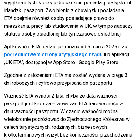
wyjątkiem tych, którzy jednocześnie posiadają brytyjski lub
irlandzki paszport. Zwolnienie z obowiązku posiadania
ETA obejmie również osoby posiadające prawo do
mieszkania, pracy lub studiowania w UK, w tym posiadaczy
statusu osoby osiedlonej lub tymczasowo osiedlonej.
Aplikować o ETA będzie już można od 5 marca 2025 r. za
pośrednictwem strony brytyjskiego rządu
lub aplikacji
„UK ETA”, dostępnej w App Store i Google Play Store.
Zgodnie z założeniami ETA ma zostać wydana w ciągu 3
dni roboczych i cyfrowo przypisana do paszportu.
Ważność ETA wynosi 2 lata, chyba że data ważności
paszport jest krótsza – wówczas ETA traci ważność w
dniu ważności paszportu. W czasie ważności można
wielokrotnie podróżować do Zjednoczonego Królestwa w
celach turystycznych, rodzinnych, biznesowych,
krótkoterminowych wizyt bez konieczności przechodzenia