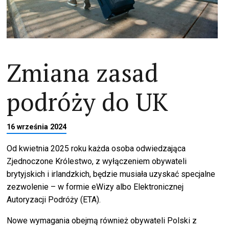
Zmiana zasad
podróży do UK
16 września 2024
Od kwietnia 2025 roku każda osoba odwiedzająca
Zjednoczone Królestwo, z wyłączeniem obywateli
brytyjskich i irlandzkich, będzie musiała uzyskać specjalne
zezwolenie – w formie eWizy albo Elektronicznej
Autoryzacji Podróży (ETA).
Nowe wymagania obejmą również obywateli Polski z