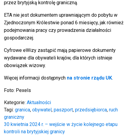
przez brytyjską kontrolę graniczną.
ETA nie jest dokumentem uprawniającym do pobytu w
Zjednoczonym Królestwie ponad 6 miesięcy, jak również
podejmowania pracy czy prowadzenia działalności
gospodarczej.
Cyfrowe eWizy zastąpić mają papierowe dokumenty
wydawane dla obywateli krajów, dla których istnieje
obowiązek wizowy.
Więcej informacji dostępnych
na stronie rządu UK
.
Foto: Pexels
Kategorie:
Aktualności
Tagi:
granica
,
obywatel
,
paszport
,
przedsiębiorca
,
ruch
graniczny
Nawigacja
30 kwietnia 2024 r. – wejście w życie kolejnego etapu
kontroli na brytyjskiej granicy