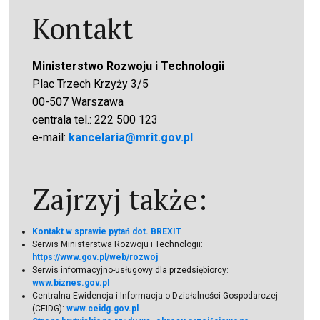
Kontakt
Ministerstwo Rozwoju i Technologii
Plac Trzech Krzyży 3/5
00-507 Warszawa
centrala tel.: 222 500 123
e-mail:
kancelaria@mrit.gov.pl
Zajrzyj także:
Kontakt w sprawie pytań dot. BREXIT
Serwis Ministerstwa Rozwoju i Technologii:
https://www.gov.pl/web/rozwoj
Serwis informacyjno-usługowy dla przedsiębiorcy:
www.biznes.gov.pl
Centralna Ewidencja i Informacja o Działalności Gospodarczej
(CEIDG):
www.ceidg.gov.pl