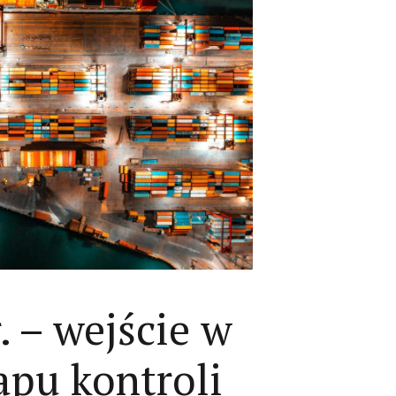
. – wejście w
apu kontroli