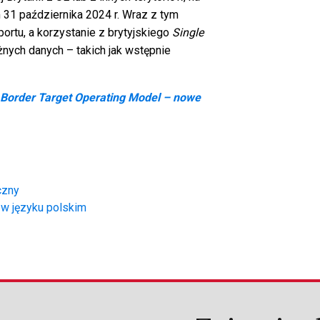
 31 października 2024 r. Wraz z tym
rtu, a korzystanie z brytyjskiego
Single
nych danych – takich jak wstępnie
Border Target Operating Model – nowe
czny
 w języku polskim