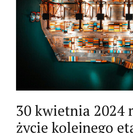
30 kwietnia 2024 r
życie kolejnego et