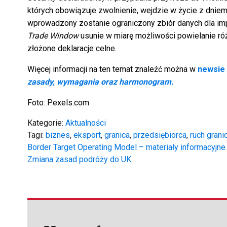
których obowiązuje zwolnienie, wejdzie w życie z dniem
wprowadzony zostanie ograniczony zbiór danych dla impo
Trade Window
usunie w miarę możliwości powielanie róż
złożone deklaracje celne.
Więcej informacji na ten temat znaleźć można w
newsie
zasady, wymagania oraz harmonogram.
Foto: Pexels.com
Kategorie:
Aktualności
Tagi:
biznes
,
eksport
,
granica
,
przedsiębiorca
,
ruch grani
Nawigacja
Border Target Operating Model – materiały informacyjne
Zmiana zasad podróży do UK
wpisu