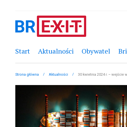
Start
Aktualności
Obywatel
Bri
/
/
Strona główna
Aktualności
30 kwietnia 2024 r. – wejście w