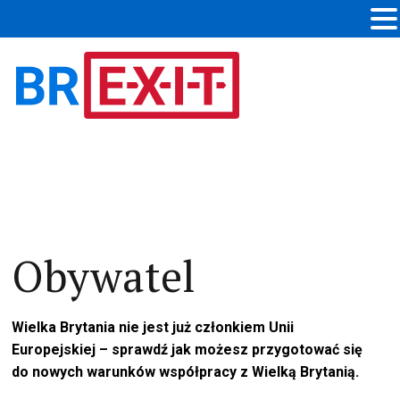
Obywatel
Wielka Brytania nie jest już członkiem Unii
Europejskiej – sprawdź jak możesz przygotować się
do nowych warunków współpracy z Wielką Brytanią.