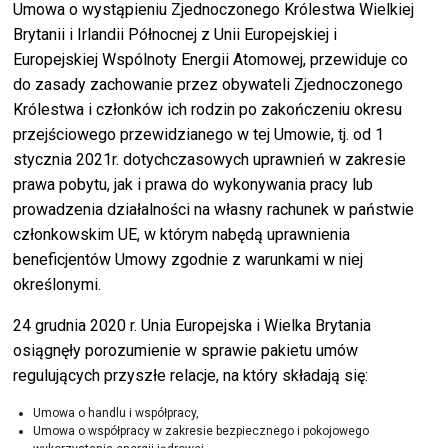
Umowa o wystąpieniu Zjednoczonego Królestwa Wielkiej
Brytanii i Irlandii Północnej z Unii Europejskiej i
Europejskiej Wspólnoty Energii Atomowej, przewiduje co
do zasady zachowanie przez obywateli Zjednoczonego
Królestwa i członków ich rodzin po zakończeniu okresu
przejściowego przewidzianego w tej Umowie, tj. od 1
stycznia 2021r. dotychczasowych uprawnień w zakresie
prawa pobytu, jak i prawa do wykonywania pracy lub
prowadzenia działalności na własny rachunek w państwie
członkowskim UE, w którym nabędą uprawnienia
beneficjentów Umowy zgodnie z warunkami w niej
określonymi.
24 grudnia 2020 r. Unia Europejska i Wielka Brytania
osiągnęły porozumienie w sprawie pakietu umów
regulujących przyszłe relacje, na który składają się:
Umowa o handlu i współpracy,
Umowa o współpracy w zakresie bezpiecznego i pokojowego