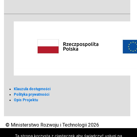
Klauzula dostępności
Polityka prywatności
Opis Projektu
© Ministerstwo Rozwoju i Technologii 2026
Ta strona korzysta z ciasteczek aby świadczyć usługi na