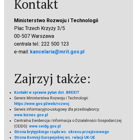
Kontakt
Ministerstwo Rozwoju i Technologii
Plac Trzech Krzyży 3/5
00-507 Warszawa
centrala tel.: 222 500 123
e-mail:
kancelaria@mrit.gov.pl
Zajrzyj także:
Kontakt w sprawie pytań dot. BREXIT
Serwis Ministerstwa Rozwoju i Technologii:
https://www.gov.pl/web/rozwoj
Serwis informacyjno-usługowy dla przedsiębiorcy:
www.biznes.gov.pl
Centralna Ewidencja i Informacja o Działalności Gospodarczej
(CEIDG):
www.ceidg.gov.pl
Strona brytyjskiego rządu ws. okresu przejściowego
Strona Komisji Europejskiej ws. relacji UK-UE