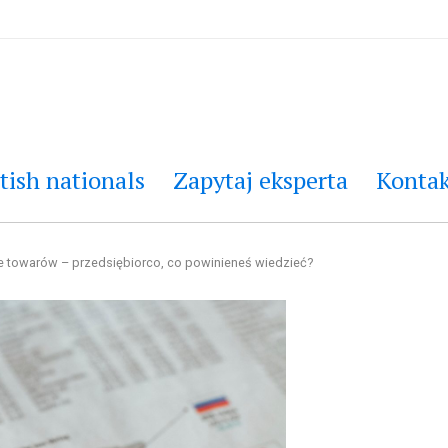
tish nationals
Zapytaj eksperta
Kontak
e towarów – przedsiębiorco, co powinieneś wiedzieć?