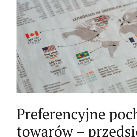
Preferencyjne poc
towarów – przedsi