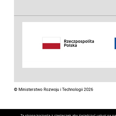
© Ministerstwo Rozwoju i Technologii 2026
Ta strona korzysta z ciasteczek aby świadczyć usługi na n