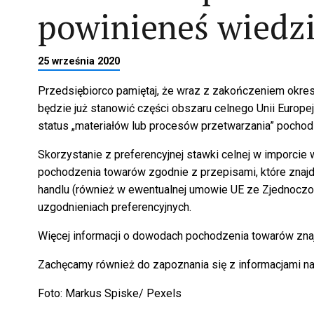
powinieneś wiedz
25 września 2020
Przedsiębiorco pamiętaj, że wraz z zakończeniem okres
będzie już stanowić części obszaru celnego Unii Europe
status „materiałów lub procesów przetwarzania” pochodz
Skorzystanie z preferencyjnej stawki celnej w imporc
pochodzenia towarów zgodnie z przepisami, które znaj
handlu (również w ewentualnej umowie UE ze Zjednoczo
uzgodnieniach preferencyjnych.
Więcej informacji o dowodach pochodzenia towarów zn
Zachęcamy również do zapoznania się z informacjami n
Foto: Markus Spiske/ Pexels