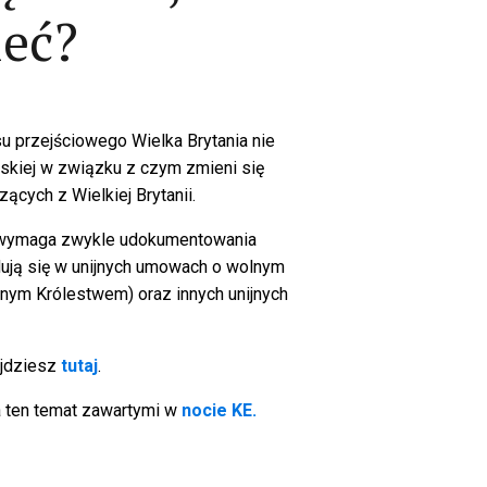
ieć?
u przejściowego Wielka Brytania nie
jskiej w związku z czym zmieni się
ących z Wielkiej Brytanii.
ie wymaga zwykle udokumentowania
dują się w unijnych umowach o wolnym
nym Królestwem) oraz innych unijnych
ajdziesz
tutaj
.
a ten temat zawartymi w
nocie KE.