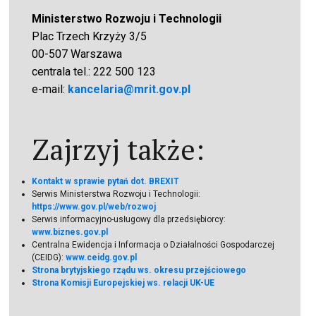
Ministerstwo Rozwoju i Technologii
Plac Trzech Krzyży 3/5
00-507 Warszawa
centrala tel.: 222 500 123
e-mail:
kancelaria@mrit.gov.pl
Zajrzyj także:
Kontakt w sprawie pytań dot. BREXIT
Serwis Ministerstwa Rozwoju i Technologii:
https://www.gov.pl/web/rozwoj
Serwis informacyjno-usługowy dla przedsiębiorcy:
www.biznes.gov.pl
Centralna Ewidencja i Informacja o Działalności Gospodarczej
(CEIDG):
www.ceidg.gov.pl
Strona brytyjskiego rządu ws. okresu przejściowego
Strona Komisji Europejskiej ws. relacji UK-UE