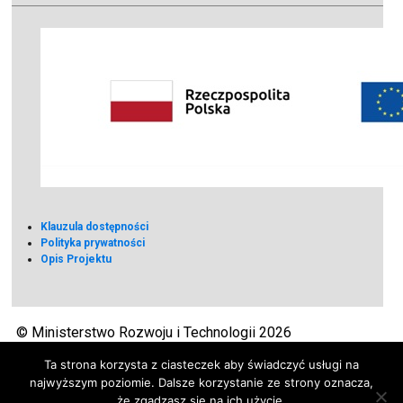
Klauzula dostępności
Polityka prywatności
Opis Projektu
© Ministerstwo Rozwoju i Technologii 2026
Ta strona korzysta z ciasteczek aby świadczyć usługi na
najwyższym poziomie. Dalsze korzystanie ze strony oznacza,
że zgadzasz się na ich użycie.