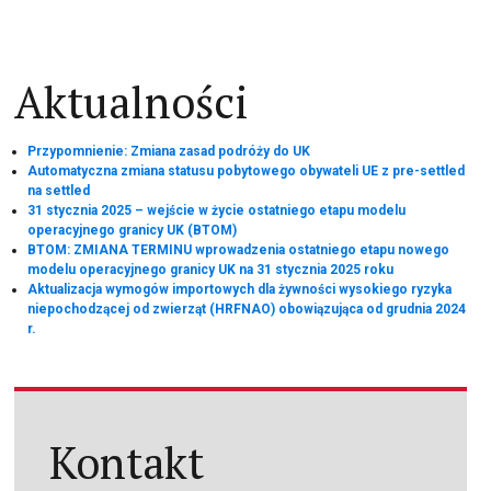
wpisu
Aktualności
Przypomnienie: Zmiana zasad podróży do UK
Automatyczna zmiana statusu pobytowego obywateli UE z pre-settled
na settled
31 stycznia 2025 – wejście w życie ostatniego etapu modelu
operacyjnego granicy UK (BTOM)
BTOM: ZMIANA TERMINU wprowadzenia ostatniego etapu nowego
modelu operacyjnego granicy UK na 31 stycznia 2025 roku
Aktualizacja wymogów importowych dla żywności wysokiego ryzyka
niepochodzącej od zwierząt (HRFNAO) obowiązująca od grudnia 2024
r.
Kontakt