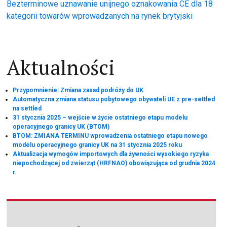
wpisu
Bezterminowe uznawanie unijnego oznakowania CE dla 18
kategorii towarów wprowadzanych na rynek brytyjski
Aktualności
Przypomnienie: Zmiana zasad podróży do UK
Automatyczna zmiana statusu pobytowego obywateli UE z pre-settled
na settled
31 stycznia 2025 – wejście w życie ostatniego etapu modelu
operacyjnego granicy UK (BTOM)
BTOM: ZMIANA TERMINU wprowadzenia ostatniego etapu nowego
modelu operacyjnego granicy UK na 31 stycznia 2025 roku
Aktualizacja wymogów importowych dla żywności wysokiego ryzyka
niepochodzącej od zwierząt (HRFNAO) obowiązująca od grudnia 2024
r.