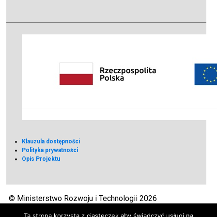
Klauzula dostępności
Polityka prywatności
Opis Projektu
© Ministerstwo Rozwoju i Technologii 2026
Ta strona korzysta z ciasteczek aby świadczyć usługi na