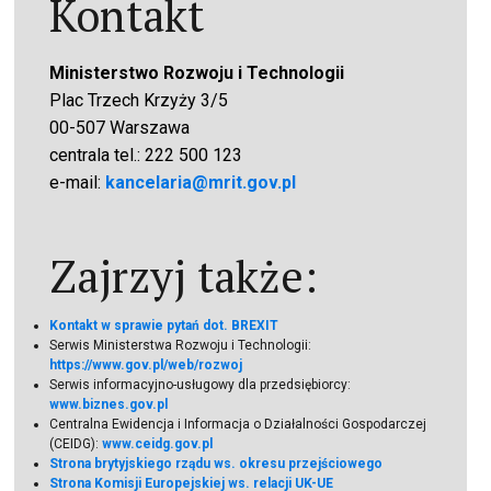
Kontakt
Ministerstwo Rozwoju i Technologii
Plac Trzech Krzyży 3/5
00-507 Warszawa
centrala tel.: 222 500 123
e-mail:
kancelaria@mrit.gov.pl
Zajrzyj także:
Kontakt w sprawie pytań dot. BREXIT
Serwis Ministerstwa Rozwoju i Technologii:
https://www.gov.pl/web/rozwoj
Serwis informacyjno-usługowy dla przedsiębiorcy:
www.biznes.gov.pl
Centralna Ewidencja i Informacja o Działalności Gospodarczej
(CEIDG):
www.ceidg.gov.pl
Strona brytyjskiego rządu ws. okresu przejściowego
Strona Komisji Europejskiej ws. relacji UK-UE