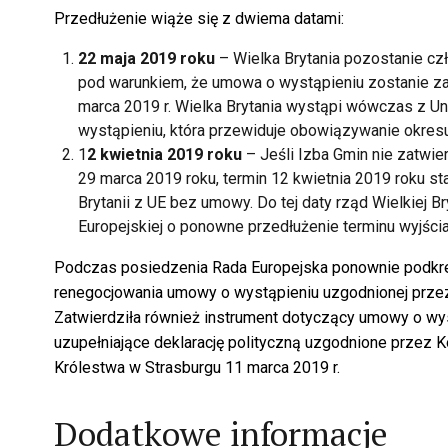
Przedłużenie wiąże się z dwiema datami:
22 maja 2019 roku
– Wielka Brytania pozostanie czł
pod warunkiem, że umowa o wystąpieniu zostanie z
marca 2019 r. Wielka Brytania wystąpi wówczas z Un
wystąpieniu, która przewiduje obowiązywanie okres
1
2 kwietnia 2019 roku
– Jeśli Izba Gmin nie zatwie
29 marca 2019 roku, termin 12 kwietnia 2019 roku st
Brytanii z UE bez umowy. Do tej daty rząd Wielkiej B
Europejskiej o ponowne przedłużenie terminu wyjścia
Podczas posiedzenia Rada Europejska ponownie podkreś
renegocjowania umowy o wystąpieniu uzgodnionej przez 
Zatwierdziła również instrument dotyczący umowy o wy
uzupełniające deklarację polityczną uzgodnione przez 
Królestwa w Strasburgu 11 marca 2019 r.
Dodatkowe informacje