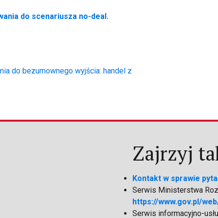
nia do scenariusza no-deal.
ia do bezumownego wyjścia: handel z
Zajrzyj ta
Kontakt w sprawie pyta
Serwis Ministerstwa Rozw
https://www.gov.pl/web
Serwis informacyjno-usł