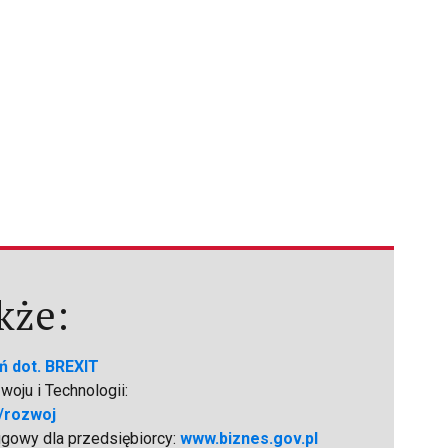
kże:
ń dot. BREXIT
oju i Technologii:
/rozwoj
ugowy dla przedsiębiorcy:
www.biznes.gov.pl