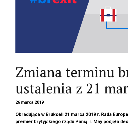
Zmiana terminu br
ustalenia z 21 ma
26 marca 2019
Obradująca w Brukseli 21 marca 2019 r. Rada Europ
premier brytyjskiego rządu Panią T. May podjęła dec