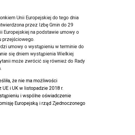
onkiem Unii Europejskiej do tego dnia
atwierdzona przez Izbę Gmin do 29
ii Europejskiej na podstawie umowy o
u przejściowego.
rdzi umowy o wystąpieniu w terminie do
anie się dniem wystąpienia Wielkiej
rytanii może zwrócić się również do Rady
.
liła, że nie ma możliwości
UE i UK w listopadzie 2018 r.
stąpieniu i wspólne oświadczenie
Komisję Europejską i rząd Zjednoczonego