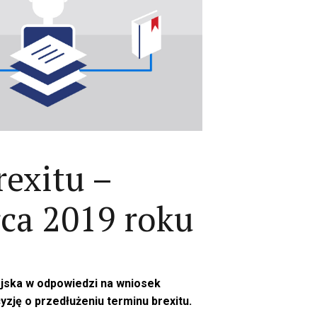
exitu –
rca 2019 roku
ejska w odpowiedzi na wniosek
yzję o przedłużeniu terminu brexitu.