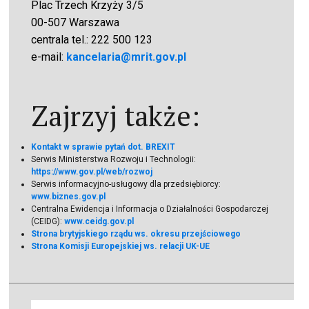
Plac Trzech Krzyży 3/5
00-507 Warszawa
centrala tel.: 222 500 123
e-mail:
kancelaria@mrit.gov.pl
Zajrzyj także:
Kontakt w sprawie pytań dot. BREXIT
Serwis Ministerstwa Rozwoju i Technologii:
https://www.gov.pl/web/rozwoj
Serwis informacyjno-usługowy dla przedsiębiorcy:
www.biznes.gov.pl
Centralna Ewidencja i Informacja o Działalności Gospodarczej
(CEIDG):
www.ceidg.gov.pl
Strona brytyjskiego rządu ws. okresu przejściowego
Strona Komisji Europejskiej ws. relacji UK-UE