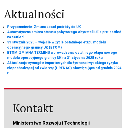
Aktualności
Przypomnienie: Zmiana zasad podróży do UK
Automatyczna zmiana statusu pobytowego obywateli UE z pre-settled
na settled
31 stycznia 2025 – wejście w życie ostatniego etapu modelu
operacyjnego granicy UK (BTOM)
BTOM: ZMIANA TERMINU wprowadzenia ostatniego etapu nowego
modelu operacyjnego granicy UK na 31 stycznia 2025 roku
Aktualizacja wymogów importowych dla żywności wysokiego ryzyka
niepochodzącej od zwierząt (HRFNAO) obowiązująca od grudnia 2024
r.
Kontakt
Ministerstwo Rozwoju i Technologii