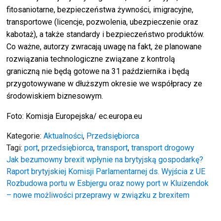
fitosaniotarne, bezpieczeństwa żywności, imigracyjne,
transportowe (licencje, pozwolenia, ubezpieczenie oraz
kabotaż), a także standardy i bezpieczeństwo produktów.
Co ważne, autorzy zwracają uwagę na fakt, że planowane
rozwiązania technologiczne związane z kontrolą
graniczną nie będą gotowe na 31 października i będą
przygotowywane w dłuższym okresie we współpracy ze
środowiskiem biznesowym.
Foto: Komisja Europejska/ ec.europa.eu
Kategorie:
Aktualności
,
Przedsiębiorca
Tagi:
port
,
przedsiębiorca
,
transport
,
transport drogowy
Nawigacja
Jak bezumowny brexit wpłynie na brytyjską gospodarkę?
Raport brytyjskiej Komisji Parlamentarnej ds. Wyjścia z UE
wpisu
Rozbudowa portu w Esbjergu oraz nowy port w Kluizendok
– nowe możliwości przeprawy w związku z brexitem