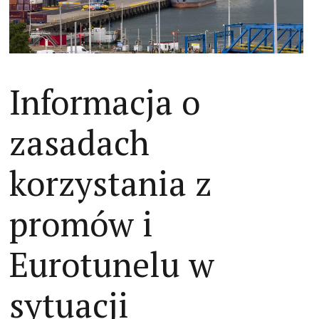
Informacja o
zasadach
korzystania z
promów i
Eurotunelu w
sytuacji