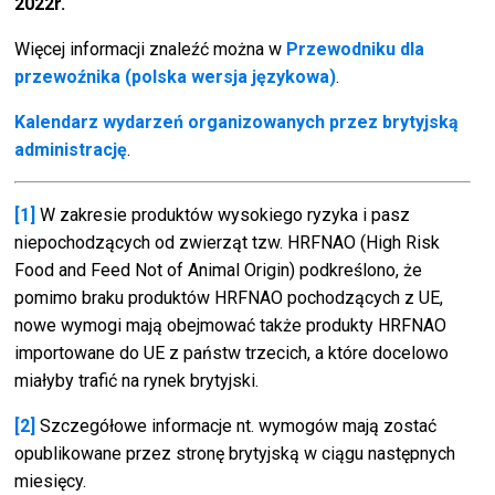
2022r.
Więcej informacji znaleźć można w
Przewodniku dla
przewoźnika (polska wersja językowa)
.
Kalendarz wydarzeń organizowanych przez brytyjską
administrację
.
[1]
W zakresie produktów wysokiego ryzyka i pasz
niepochodzących od zwierząt tzw. HRFNAO (High Risk
Food and Feed Not of Animal Origin) podkreślono, że
pomimo braku produktów HRFNAO pochodzących z UE,
nowe wymogi mają obejmować także produkty HRFNAO
importowane do UE z państw trzecich, a które docelowo
miałyby trafić na rynek brytyjski.
[2]
Szczegółowe informacje nt. wymogów mają zostać
opublikowane przez stronę brytyjską w ciągu następnych
miesięcy.