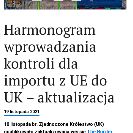
Harmonogram
wprowadzania
kontroli dla
importu z UE do
UK – aktualizacja
19 listopada 2021
18 listopada br. Zjednoczone Królestwo (UK)
opublikowało zaktualizowaną wersję
The Border