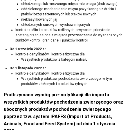
chłodzonego lub mrożonego mięsa mielonego (drobiowego)
oddzielonego mechanicznie mięsa pozyskanego z drobiu i
ptaków bezgrzebieniowych lub ptaków łownych
nieklasyfikowanych jaj
chłodzonych surowych wyrobów mięsnych
kontrole roślin i produktów roślinnych o wysokim priorytecie
zostaną przeniesione z miejsca przeznaczenia do wyznaczonych
punktów kontroli granicznej i punktów kontroli
Od 1 września 2022 r.:
kontrole certyfikatów i kontrole fizyczne dla:
Wszystkich produktów z kategorii nabiału
Od 1 listopada 2022 r.:
kontrole certyfikatów i kontrole fizyczne dla:
Wszystkich produktów pochodzenia zwierzęcego, w tym
produktów złożonych i produktów rybnych
Podtrzymano wymóg pre-notyfikacji dla importu
wszystkich produktów pochodzenia zwierzęcego oraz
ubocznych produktów pochodzenia zwierzęcego
poprzez tzw. system IPAFFS (Import of Products,
Animals, Food and Feed System) od dnia 1 stycznia