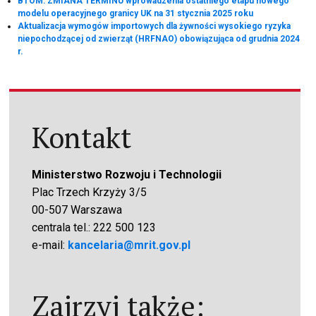
BTOM: ZMIANA TERMINU wprowadzenia ostatniego etapu nowego
modelu operacyjnego granicy UK na 31 stycznia 2025 roku
Aktualizacja wymogów importowych dla żywności wysokiego ryzyka
niepochodzącej od zwierząt (HRFNAO) obowiązująca od grudnia 2024
r.
Kontakt
Ministerstwo Rozwoju i Technologii
Plac Trzech Krzyży 3/5
00-507 Warszawa
centrala tel.: 222 500 123
e-mail:
kancelaria@mrit.gov.pl
Zajrzyj także: