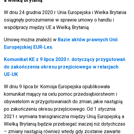
a Wielką Brytanią
W dniu 24 grudnia 2020 r. Unia Europejska i Wielka Brytania
osiągnęły porozumienie w sprawie umowy o handlu i
współpracy między UE a Wielką Brytanią.
Umowę można znaleźć w
Bazie aktów prawnych Unii
Europejskiej EUR-Lex
.
Komunikat KE z 9 lipca 2020 r. dotyczący przygotowań
do zakończenia okresu przejściowego w relacjach
UE-UK
W dniu 9 lipca br. Komisja Europejska opublikowała
komunikat mający na celu pomoc przedsiębiorstwom i
obywatelom w przygotowaniach do zmian, jakie nastąpią
po zakończeniu okresu przejściowego. Od 1 stycznia
2021 r. wymiana transgraniczna między Unią Europejską a
Wielką Brytanią będzie przebiegać inaczej niż dotychczas
– zmiany nastąpią również wtedy gdy zostanie zawarte