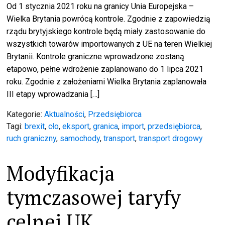
Od 1 stycznia 2021 roku na granicy Unia Europejska –
Wielka Brytania powrócą kontrole. Zgodnie z zapowiedzią
rządu brytyjskiego kontrole będą miały zastosowanie do
wszystkich towarów importowanych z UE na teren Wielkiej
Brytanii. Kontrole graniczne wprowadzone zostaną
etapowo, pełne wdrożenie zaplanowano do 1 lipca 2021
roku. Zgodnie z założeniami Wielka Brytania zaplanowała
III etapy wprowadzania […]
Kategorie:
Aktualności
,
Przedsiębiorca
Tagi:
brexit
,
cło
,
eksport
,
granica
,
import
,
przedsiębiorca
,
ruch graniczny
,
samochody
,
transport
,
transport drogowy
Modyfikacja
tymczasowej taryfy
celnej UK