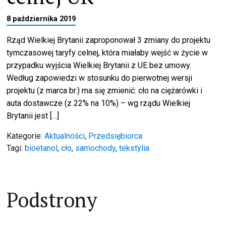
8 października 2019
Rząd Wielkiej Brytanii zaproponował 3 zmiany do projektu
tymczasowej taryfy celnej, która miałaby wejść w życie w
przypadku wyjścia Wielkiej Brytanii z UE bez umowy.
Według zapowiedzi w stosunku do pierwotnej wersji
projektu (z marca br.) ma się zmienić: cło na ciężarówki i
auta dostawcze (z 22% na 10%) – wg rządu Wielkiej
Brytanii jest […]
Kategorie:
Aktualności
,
Przedsiębiorca
Tagi:
bioetanol
,
cło
,
samochody
,
tekstylia
Podstrony