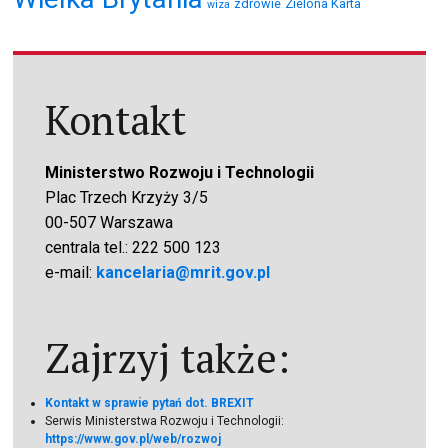
zdrowie
Zielona Karta
wiza
Kontakt
Ministerstwo Rozwoju i Technologii
Plac Trzech Krzyży 3/5
00-507 Warszawa
centrala tel.: 222 500 123
e-mail:
kancelaria@mrit.gov.pl
Zajrzyj także:
Kontakt w sprawie pytań dot. BREXIT
Serwis Ministerstwa Rozwoju i Technologii:
https://www.gov.pl/web/rozwoj