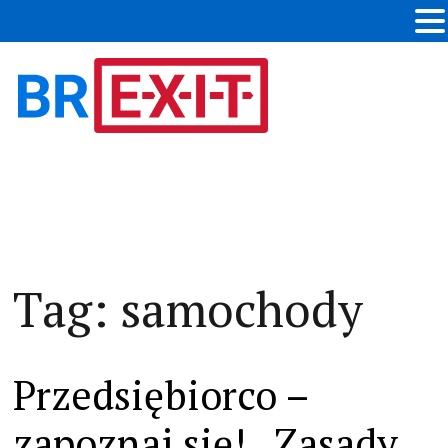
Tag:
samochody
Przedsiębiorco –
zapoznaj się! „Zasady