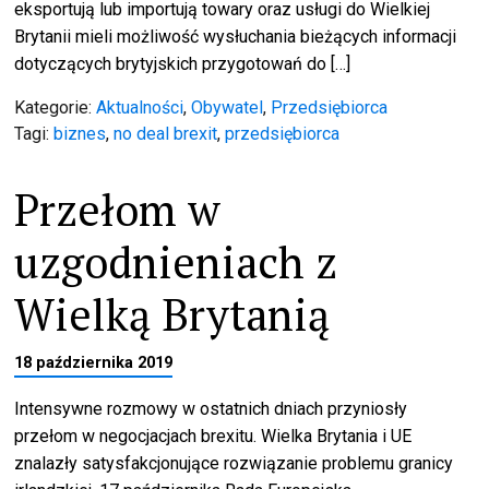
eksportują lub importują towary oraz usługi do Wielkiej
Brytanii mieli możliwość wysłuchania bieżących informacji
dotyczących brytyjskich przygotowań do […]
Kategorie:
Aktualności
,
Obywatel
,
Przedsiębiorca
Tagi:
biznes
,
no deal brexit
,
przedsiębiorca
Przełom w
uzgodnieniach z
Wielką Brytanią
18 października 2019
Intensywne rozmowy w ostatnich dniach przyniosły
przełom w negocjacjach brexitu. Wielka Brytania i UE
znalazły satysfakcjonujące rozwiązanie problemu granicy