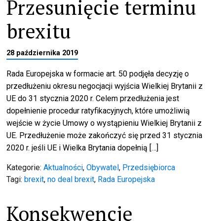
Przesunięcie terminu
brexitu
28 października 2019
Rada Europejska w formacie art. 50 podjęła decyzję o
przedłużeniu okresu negocjacji wyjścia Wielkiej Brytanii z
UE do 31 stycznia 2020 r. Celem przedłużenia jest
dopełnienie procedur ratyfikacyjnych, które umożliwią
wejście w życie Umowy o wystąpieniu Wielkiej Brytanii z
UE. Przedłużenie może zakończyć się przed 31 stycznia
2020 r. jeśli UE i Wielka Brytania dopełnią […]
Kategorie:
Aktualności
,
Obywatel
,
Przedsiębiorca
Tagi:
brexit
,
no deal brexit
,
Rada Europejska
Konsekwencje