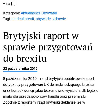
– na […]
Kategorie:
Aktualności
,
Obywatel
Tagi:
no deal brexit
,
obywatle
,
zdrowie
Brytyjski raport w
sprawie przygotowań
do brexitu
23 października 2019
8 października 2019 r. rząd brytyjski opublikował raport
dotyczący przygotowań UK do nadchodzącego brexitu
oraz konsekwencji, jakie bezumowne wyjście z UE będzie
miało dla przedsiębiorców, handlu oraz przemysłu.
Zgodnie z raportem, rząd brytyjski deklaruje, że w