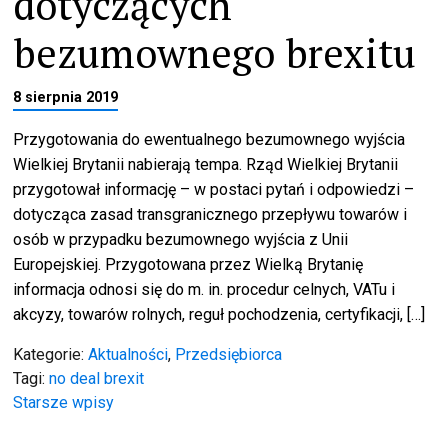
dotyczących
bezumownego brexitu
8 sierpnia 2019
Przygotowania do ewentualnego bezumownego wyjścia
Wielkiej Brytanii nabierają tempa. Rząd Wielkiej Brytanii
przygotował informację – w postaci pytań i odpowiedzi –
dotycząca zasad transgranicznego przepływu towarów i
osób w przypadku bezumownego wyjścia z Unii
Europejskiej. Przygotowana przez Wielką Brytanię
informacja odnosi się do m. in. procedur celnych, VATu i
akcyzy, towarów rolnych, reguł pochodzenia, certyfikacji, […]
Kategorie:
Aktualności
,
Przedsiębiorca
Tagi:
no deal brexit
Nawigacja
Starsze wpisy