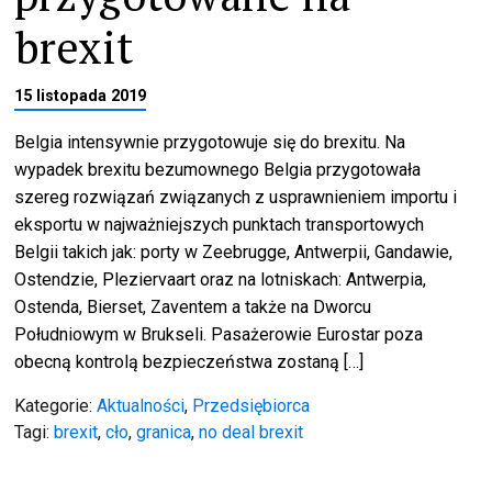
brexit
15 listopada 2019
Belgia intensywnie przygotowuje się do brexitu. Na
wypadek brexitu bezumownego Belgia przygotowała
szereg rozwiązań związanych z usprawnieniem importu i
eksportu w najważniejszych punktach transportowych
Belgii takich jak: porty w Zeebrugge, Antwerpii, Gandawie,
Ostendzie, Pleziervaart oraz na lotniskach: Antwerpia,
Ostenda, Bierset, Zaventem a także na Dworcu
Południowym w Brukseli. Pasażerowie Eurostar poza
obecną kontrolą bezpieczeństwa zostaną […]
Kategorie:
Aktualności
,
Przedsiębiorca
Tagi:
brexit
,
cło
,
granica
,
no deal brexit