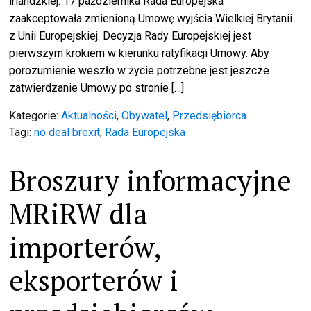
irlandzkiej. 17 października Rada Europejska
zaakceptowała zmienioną Umowę wyjścia Wielkiej Brytanii
z Unii Europejskiej. Decyzja Rady Europejskiej jest
pierwszym krokiem w kierunku ratyfikacji Umowy. Aby
porozumienie weszło w życie potrzebne jest jeszcze
zatwierdzanie Umowy po stronie […]
Kategorie:
Aktualności
,
Obywatel
,
Przedsiębiorca
Tagi:
no deal brexit
,
Rada Europejska
Broszury informacyjne
MRiRW dla
importerów,
eksporterów i