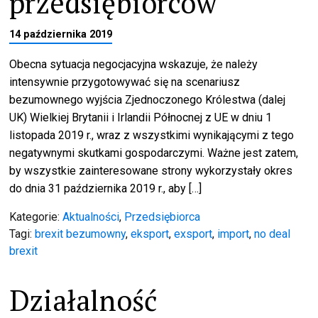
przedsiębiorców
14 października 2019
Obecna sytuacja negocjacyjna wskazuje, że należy
intensywnie przygotowywać się na scenariusz
bezumownego wyjścia Zjednoczonego Królestwa (dalej
UK) Wielkiej Brytanii i Irlandii Północnej z UE w dniu 1
listopada 2019 r., wraz z wszystkimi wynikającymi z tego
negatywnymi skutkami gospodarczymi. Ważne jest zatem,
by wszystkie zainteresowane strony wykorzystały okres
do dnia 31 października 2019 r., aby […]
Kategorie:
Aktualności
,
Przedsiębiorca
Tagi:
brexit bezumowny
,
eksport
,
exsport
,
import
,
no deal
brexit
Działalność