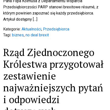
Pana Filpa Kolmusa z Departamentu Wsparcia
Przedsiębiorczości PARP stanowi brexitowe résumé, z
którym powinien zapoznać się każdy przedsiębiorca.
Artykuł dostępny […]
Kategorie:
Aktualności
,
Przedsiębiorca
Tagi:
biznes
,
no deal brexit
Rząd Zjednoczonego
Królestwa przygotował
zestawienie
najważniejszych pytań
i odpowiedzi