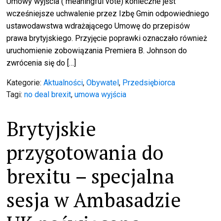
Umowy wyjścia ( meaningful vote) konieczne jest
wcześniejsze uchwalenie przez Izbę Gmin odpowiedniego
ustawodawstwa wdrażającego Umowę do przepisów
prawa brytyjskiego. Przyjęcie poprawki oznaczało również
uruchomienie zobowiązania Premiera B. Johnson do
zwrócenia się do […]
Kategorie:
Aktualności
,
Obywatel
,
Przedsiębiorca
Tagi:
no deal brexit
,
umowa wyjścia
Brytyjskie
przygotowania do
brexitu – specjalna
sesja w Ambasadzie