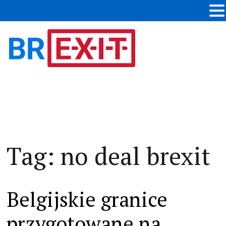
Tag:
no deal brexit
Belgijskie granice
przygotowane na