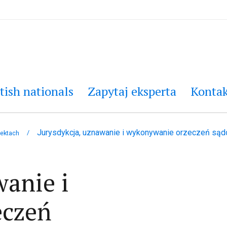
tish nationals
Zapytaj eksperta
Kontak
Jurysdykcja, uznawanie i wykonywanie orzeczeń sąd
/
ektach
wanie i
eczeń