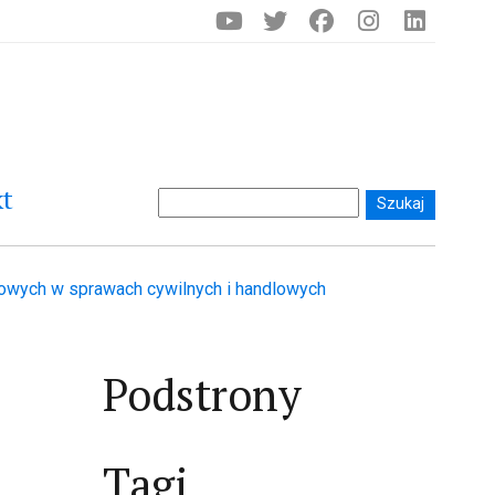
t
owych w sprawach cywilnych i handlowych
Podstrony
Tagi