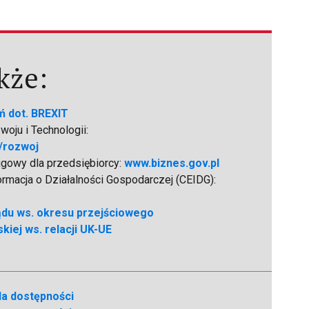
kże:
ń dot. BREXIT
oju i Technologii:
/rozwoj
ugowy dla przedsiębiorcy:
www.biznes.gov.pl
formacja o Działalności Gospodarczej (CEIDG):
ądu ws. okresu przejściowego
kiej ws. relacji UK-UE
la dostępności