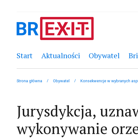
Start
Aktualności
Obywatel
Bri
/
/
Strona główna
Obywatel
Konsekwencje w wybranych asp
Jurysdykcja, uzna
wykonywanie orz