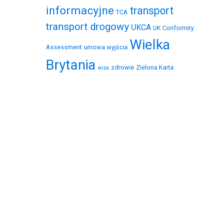
informacyjne
transport
TCA
transport drogowy
UKCA
UK Conformity
Wielka
Assessment
umowa wyjścia
Brytania
zdrowie
Zielona Karta
wiza