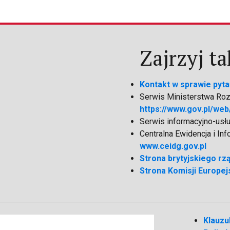
Zajrzyj ta
Kontakt w sprawie pyta
Serwis Ministerstwa Rozw
https://www.gov.pl/web
Serwis informacyjno-usł
Centralna Ewidencja i In
www.ceidg.gov.pl
Strona brytyjskiego rz
Strona Komisji Europejs
Klauzu