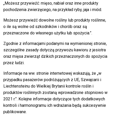
„Możesz przywieźć: mięso, nabiał oraz inne produkty
pochodzenia zwierzęcego, na przykład ryby, jaja i miód.
Możesz przywieźć dowolne rośliny lub produkty roślinne,
o ile są wolne od szkodników i chorób oraz są
przeznaczone do własnego użytku lub spożycia.”.
Zgodnie z informacjami podanymi na wymienionej stronie,
szczególne zasady dotyczą przywozu kawioru z jesiotra
oraz mięsa zwierząt dzikich przeznaczonych do spożycia
przez ludzi.
Informacje na ww. stronie internetowej wskazują, że „w
przypadku pasażerów podróżujących z UE, Szwajcarii i
Liechtensteinu do Wielkiej Brytanii kontrole roślin i
produktów roślinnych zostaną wprowadzone stopniowo w
2021 r.”. Kolejne informacje dotyczące tych dodatkowych
kontroli i harmonogramu ich wdrażania będą sukcesywnie
publikowane.