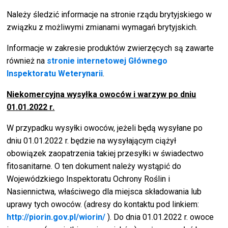
Należy śledzić informacje na stronie rządu brytyjskiego w
związku z możliwymi zmianami wymagań brytyjskich.
Informacje w zakresie produktów zwierzęcych są zawarte
również na
stronie internetowej Głównego
Inspektoratu Weterynarii
.
Niekomercyjna wysyłka owoców i warzyw po dniu
01.01.2022 r.
W przypadku wysyłki owoców, jeżeli będą wysyłane po
dniu 01.01.2022 r. będzie na wysyłającym ciążył
obowiązek zaopatrzenia takiej przesyłki w świadectwo
fitosanitarne. O ten dokument należy wystąpić do
Wojewódzkiego Inspektoratu Ochrony Roślin i
Nasiennictwa, właściwego dla miejsca składowania lub
uprawy tych owoców. (adresy do kontaktu pod linkiem:
http://piorin.gov.pl/wiorin/
). Do dnia 01.01.2022 r. owoce