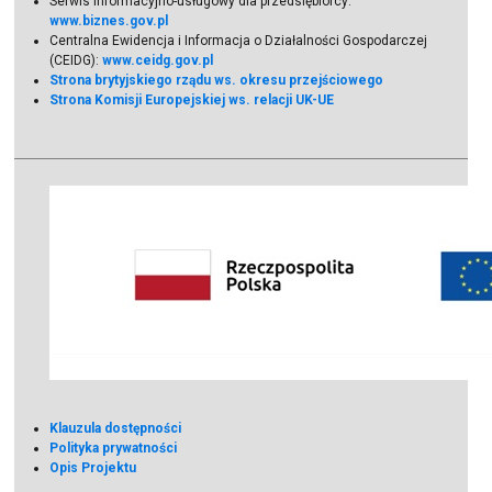
Serwis informacyjno-usługowy dla przedsiębiorcy:
www.biznes.gov.pl
Centralna Ewidencja i Informacja o Działalności Gospodarczej
(CEIDG):
www.ceidg.gov.pl
Strona brytyjskiego rządu ws. okresu przejściowego
Strona Komisji Europejskiej ws. relacji UK-UE
Klauzula dostępności
Polityka prywatności
Opis Projektu