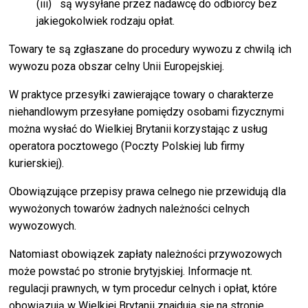
(iii) są wysyłane przez nadawcę do odbiorcy bez
jakiegokolwiek rodzaju opłat.
Towary te są zgłaszane do procedury wywozu z chwilą ich
wywozu poza obszar celny Unii Europejskiej.
W praktyce przesyłki zawierające towary o charakterze
niehandlowym przesyłane pomiędzy osobami fizycznymi
można wysłać do Wielkiej Brytanii korzystając z usług
operatora pocztowego (Poczty Polskiej lub firmy
kurierskiej).
Obowiązujące przepisy prawa celnego nie przewidują dla
wywożonych towarów żadnych należności celnych
wywozowych.
Natomiast obowiązek zapłaty należności przywozowych
może powstać po stronie brytyjskiej. Informacje nt.
regulacji prawnych, w tym procedur celnych i opłat, które
obowiązują w Wielkiej Brytanii znajdują się na stronie