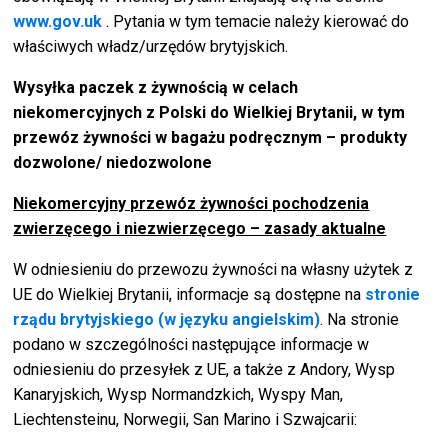
www.gov.uk
. Pytania w tym temacie należy kierować do
właściwych władz/urzędów brytyjskich.
Wysyłka paczek z żywnością w celach
niekomercyjnych z Polski do Wielkiej Brytanii, w tym
przewóz żywności w bagażu podręcznym – produkty
dozwolone/ niedozwolone
Niekomercyjny przewóz żywności pochodzenia
zwierzęcego i niezwierzęcego – zasady aktualne
W odniesieniu do przewozu żywności na własny użytek z
UE do Wielkiej Brytanii, informacje są dostępne na
stronie
rządu brytyjskiego (w języku angielskim)
. Na stronie
podano w szczególności następujące informacje w
odniesieniu do przesyłek z UE, a także z Andory, Wysp
Kanaryjskich, Wysp Normandzkich, Wyspy Man,
Liechtensteinu, Norwegii, San Marino i Szwajcarii: