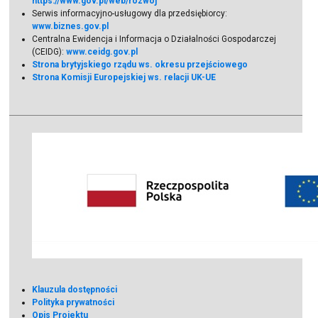
https://www.gov.pl/web/rozwoj
Serwis informacyjno-usługowy dla przedsiębiorcy:
www.biznes.gov.pl
Centralna Ewidencja i Informacja o Działalności Gospodarczej
(CEIDG):
www.ceidg.gov.pl
Strona brytyjskiego rządu ws. okresu przejściowego
Strona Komisji Europejskiej ws. relacji UK-UE
Klauzula dostępności
Polityka prywatności
Opis Projektu