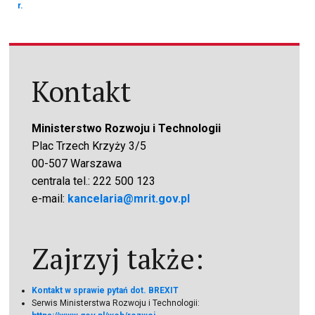
r.
Kontakt
Ministerstwo Rozwoju i Technologii
Plac Trzech Krzyży 3/5
00-507 Warszawa
centrala tel.: 222 500 123
e-mail:
kancelaria@mrit.gov.pl
Zajrzyj także:
Kontakt w sprawie pytań dot. BREXIT
Serwis Ministerstwa Rozwoju i Technologii: