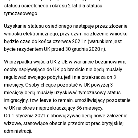
statusu osiedlonego i okresu 2 lat dla statusu
tymczasowego.
Uzyskanie statusu osiedlonego następuje przez złożenie
wniosku elektronicznego, przy czym na złożenie wniosku
będzie czas do końca czerwca 2021 r. (warunkiem jest
bycie rezydentem UK przed 30 grudnia 2020 r.).
W przypadku wyjścia UK z UE w wariancie bezumownym,
osoby napływające do UK po brexicie nie będą musiały
regulować swojego pobytu, jeśli nie przekracza on 3
miesięcy. Osoby chcące pozostać w UK powyżej 3
miesięcy będą musiały uzyskiwać tymczasowy status
imigracyjny, tzw. leave to remain, umożliwiający pozostanie
w UK na okres nieprzekraczający 36 miesięcy.
Od 1 stycznia 2021 r. obowiązywać będą nowe założenie
wizowe, stanowiące obecnie przedmiot prac brytyjskiej
administracji.