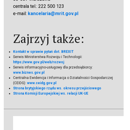
centrala tel.: 222 500 123
e-mail:
kancelaria@mrit.gov.pl
Zajrzyj także:
Kontakt w sprawie pytań dot. BREXIT
Serwis Ministerstwa Rozwoju i Technologii:
https://www.gov.pl/web/rozwoj
Serwis informacyjno-usługowy dla przedsiębiorcy:
www.biznes.gov.pl
Centralna Ewidencja i Informacja o Działalności Gospodarczej
(CEIDG):
www.ceidg.gov.pl
Strona brytyjskiego rządu ws. okresu przejściowego
Strona Komisji Europejskiej ws. relacji UK-UE