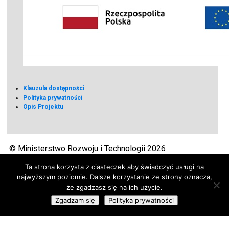
Klauzula dostępności
Polityka prywatności
Opis Projektu
© Ministerstwo Rozwoju i Technologii 2026
Ta strona korzysta z ciasteczek aby świadczyć usługi na
najwyższym poziomie. Dalsze korzystanie ze strony oznacza,
że zgadzasz się na ich użycie.
Zgadzam się
Polityka prywatności