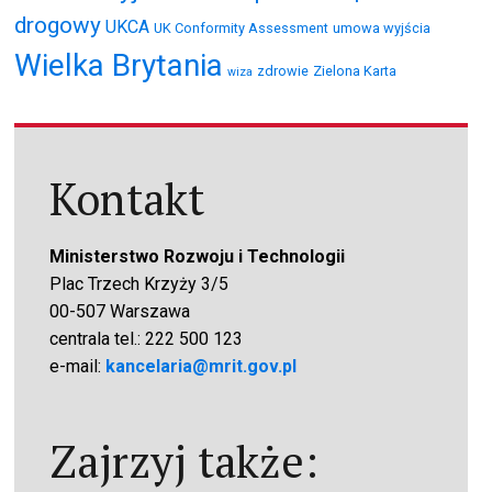
drogowy
UKCA
UK Conformity Assessment
umowa wyjścia
Wielka Brytania
zdrowie
Zielona Karta
wiza
Kontakt
Ministerstwo Rozwoju i Technologii
Plac Trzech Krzyży 3/5
00-507 Warszawa
centrala tel.: 222 500 123
e-mail:
kancelaria@mrit.gov.pl
Zajrzyj także: