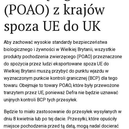
(POAO) z krajów
spoza UE do UK
Aby zachować wysokie standardy bezpieczeństwa
biologicznego i żywności w Wielkiej Brytanii, wszystkie
produkty pochodzenia zwierzęcego (POAO) przeznaczone
do spożycia przez ludzi eksportowane spoza UE do
Wielkiej Brytanii muszą przybyć do punktu wjazdu w
wyznaczonym punkcie kontroli granicznej (BCP) dla tego
towaru. Obejmuje to towary POAO, które były przewożone
tranzytem przez UE, ponieważ Defra nie będzie uznawać
unijnych kontroli BCP tych przesyłek.
Będzie to miało zastosowanie do przesyłek wysyłanych w
dniu 8 kwietnia lub po tej dacie. Przesyłki, które opuściły
miejsce pochodzenia przed tą datą, mogą nadal docierać