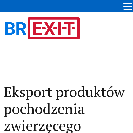
Eksport produktów
pochodzenia
zwierzęcego