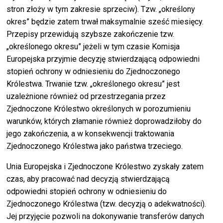
stron złoży w tym zakresie sprzeciw). Tzw. „określony
okres” będzie zatem trwał maksymalnie sześć miesięcy.
Przepisy przewidują szybsze zakończenie tzw.
„określonego okresu” jeżeli w tym czasie Komisja
Europejska przyjmie decyzję stwierdzającą odpowiedni
stopień ochrony w odniesieniu do Zjednoczonego
Królestwa. Trwanie tzw. „określonego okresu” jest
uzależnione również od przestrzegania przez
Zjednoczone Królestwo określonych w porozumieniu
warunków, których złamanie również doprowadziłoby do
jego zakończenia, a w konsekwencji traktowania
Zjednoczonego Królestwa jako państwa trzeciego.
Unia Europejska i Zjednoczone Królestwo zyskały zatem
czas, aby pracować nad decyzją stwierdzającą
odpowiedni stopień ochrony w odniesieniu do
Zjednoczonego Królestwa (tzw. decyzją o adekwatności).
Jej przyjęcie pozwoli na dokonywanie transferów danych