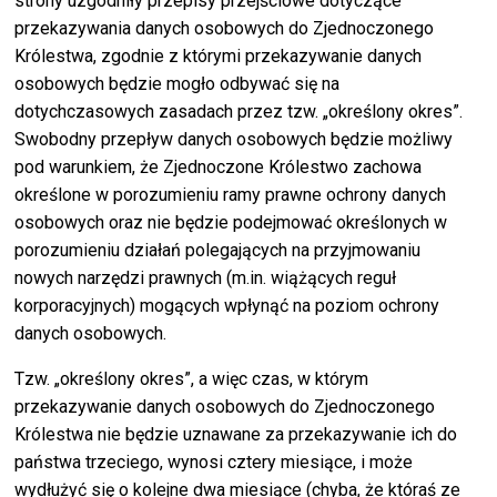
strony uzgodniły przepisy przejściowe dotyczące
przekazywania danych osobowych do Zjednoczonego
Królestwa, zgodnie z którymi przekazywanie danych
osobowych będzie mogło odbywać się na
dotychczasowych zasadach przez tzw. „określony okres”.
Swobodny przepływ danych osobowych będzie możliwy
pod warunkiem, że Zjednoczone Królestwo zachowa
określone w porozumieniu ramy prawne ochrony danych
osobowych oraz nie będzie podejmować określonych w
porozumieniu działań polegających na przyjmowaniu
nowych narzędzi prawnych (m.in. wiążących reguł
korporacyjnych) mogących wpłynąć na poziom ochrony
danych osobowych.
Tzw. „określony okres”, a więc czas, w którym
przekazywanie danych osobowych do Zjednoczonego
Królestwa nie będzie uznawane za przekazywanie ich do
państwa trzeciego, wynosi cztery miesiące, i może
wydłużyć się o kolejne dwa miesiące (chyba, że któraś ze