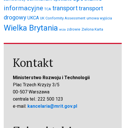
informacyjne
transport
transport
TCA
drogowy
UKCA
UK Conformity Assessment
umowa wyjścia
Wielka Brytania
zdrowie
Zielona Karta
wiza
Kontakt
Ministerstwo Rozwoju i Technologii
Plac Trzech Krzyży 3/5
00-507 Warszawa
centrala tel.: 222 500 123
e-mail:
kancelaria@mrit.gov.pl