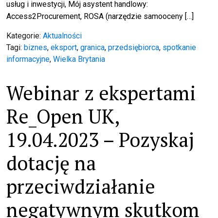
usług i inwestycji, Mój asystent handlowy:
Access2Procurement, ROSA (narzędzie samooceny […]
Kategorie:
Aktualności
Tagi:
biznes
,
eksport
,
granica
,
przedsiębiorca
,
spotkanie
informacyjne
,
Wielka Brytania
Webinar z ekspertami
Re_Open UK,
19.04.2023 – Pozyskaj
dotację na
przeciwdziałanie
negatywnym skutkom