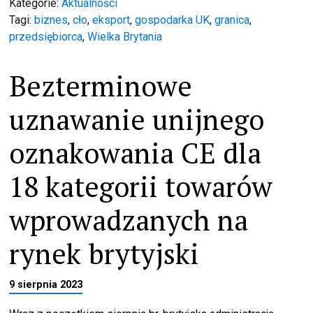
Kategorie:
Aktualności
Tagi:
biznes
,
cło
,
eksport
,
gospodarka UK
,
granica
,
przedsiębiorca
,
Wielka Brytania
Bezterminowe
uznawanie unijnego
oznakowania CE dla
18 kategorii towarów
wprowadzanych na
rynek brytyjski
9 sierpnia 2023