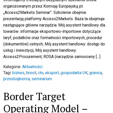
organizowanym przez Komisję Europejską pt.
„Access2Markets Seminar”. Szkolenie obejmie
prezentację platformy Access2Markets. Baza ta obejmuje
następujące główne narzędzia: Mój asystent handlowy dla
towarów: informacje eksportowo-importowe dotyczące
taryf, podatków oraz formalności importowych, procedur
(dokumentów) celnych, Mój asystent handlowy: dostęp do
usług i inwestycji, Mój asystent handlowy:
Access2Procurement, ROSA (narzędzie samooceny […]
Kategorie:
Aktualności
Tagi:
biznes
,
brexit
,
cło
,
eksport
,
gospodarka UK
,
granica
,
przedsiębiorca
,
seminarium
Border Target
Operating Model –