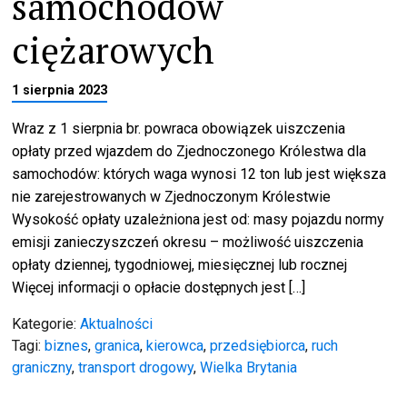
samochodów
ciężarowych
1 sierpnia 2023
Wraz z 1 sierpnia br. powraca obowiązek uiszczenia
opłaty przed wjazdem do Zjednoczonego Królestwa dla
samochodów: których waga wynosi 12 ton lub jest większa
nie zarejestrowanych w Zjednoczonym Królestwie
Wysokość opłaty uzależniona jest od: masy pojazdu normy
emisji zanieczyszczeń okresu – możliwość uiszczenia
opłaty dziennej, tygodniowej, miesięcznej lub rocznej
Więcej informacji o opłacie dostępnych jest […]
Kategorie:
Aktualności
Tagi:
biznes
,
granica
,
kierowca
,
przedsiębiorca
,
ruch
graniczny
,
transport drogowy
,
Wielka Brytania