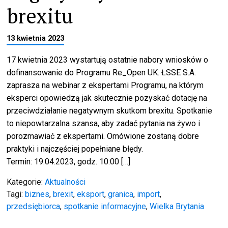
brexitu
13 kwietnia 2023
17 kwietnia 2023 wystartują ostatnie nabory wniosków o
dofinansowanie do Programu Re_Open UK. ŁSSE S.A.
zaprasza na webinar z ekspertami Programu, na którym
eksperci opowiedzą jak skutecznie pozyskać dotację na
przeciwdziałanie negatywnym skutkom brexitu. Spotkanie
to niepowtarzalna szansa, aby zadać pytania na żywo i
porozmawiać z ekspertami. Omówione zostaną dobre
praktyki i najczęściej popełniane błędy.
Termin: 19.04.2023, godz. 10:00 […]
Kategorie:
Aktualności
Tagi:
biznes
,
brexit
,
eksport
,
granica
,
import
,
przedsiębiorca
,
spotkanie informacyjne
,
Wielka Brytania