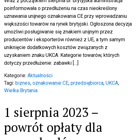
Wraz z początkiem sierpnia br. brytyjska administracja
poinformowała o przedłużeniu na czas nieokreślony
uznawania unijnego oznakowania CE przy wprowadzaniu
większości towarów na rynek brytyjski. Ogłoszona decyzja
umożliwi posługiwanie się znakiem unijnym przez
producentów i eksporterów również z UE, a tym samym
uniknięcie dodatkowych kosztów związanych z
uzyskaniem znaku UKCA. Kategorie towarów, których
dotyczy przedłużenie: zabawki […]
Kategorie:
Aktualności
Tagi:
biznes
,
oznakowanie CE
,
przedsiębiorca
,
UKCA
,
Wielka Brytania
1 sierpnia 2023 –
powrót opłaty dla