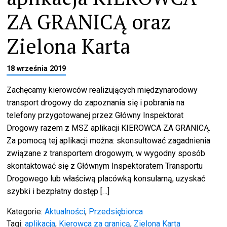
ZA GRANICĄ oraz
Zielona Karta
18 września 2019
Zachęcamy kierowców realizujących międzynarodowy
transport drogowy do zapoznania się i pobrania na
telefony przygotowanej przez Główny Inspektorat
Drogowy razem z MSZ aplikacji KIEROWCA ZA GRANICĄ.
Za pomocą tej aplikacji można: skonsultować zagadnienia
związane z transportem drogowym, w wygodny sposób
skontaktować się z Głównym Inspektoratem Transportu
Drogowego lub właściwą placówką konsularną, uzyskać
szybki i bezpłatny dostęp […]
Kategorie:
Aktualności
,
Przedsiębiorca
Tagi:
aplikacja
,
Kierowca za granicą
,
Zielona Karta