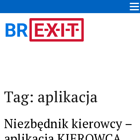
Tag:
aplikacja
Niezbędnik kierowcy –
aplikacja KIEROWCA