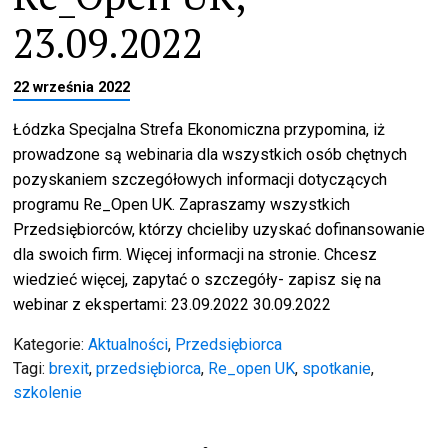
23.09.2022
22 września 2022
Łódzka Specjalna Strefa Ekonomiczna przypomina, iż
prowadzone są webinaria dla wszystkich osób chętnych
pozyskaniem szczegółowych informacji dotyczących
programu Re_Open UK. Zapraszamy wszystkich
Przedsiębiorców, którzy chcieliby uzyskać dofinansowanie
dla swoich firm. Więcej informacji na stronie. Chcesz
wiedzieć więcej, zapytać o szczegóły- zapisz się na
webinar z ekspertami: 23.09.2022 30.09.2022
Kategorie:
Aktualności
,
Przedsiębiorca
Tagi:
brexit
,
przedsiębiorca
,
Re_open UK
,
spotkanie
,
szkolenie