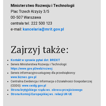
Ministerstwo Rozwoju i Technologii
Plac Trzech Krzyży 3/5
00-507 Warszawa
centrala tel.: 222 500 123
e-mail:
kancelaria@mrit.gov.pl
Zajrzyj także:
Kontakt w sprawie pytań dot. BREXIT
Serwis Ministerstwa Rozwoju i Technologii:
https://www.gov.pl/web/rozwoj
Serwis informacyjno-usługowy dla przedsiębiorcy:
www.biznes.gov.pl
Centralna Ewidencja i Informacja o Działalności Gospodarczej
(CEIDG):
www.ceidg.gov.pl
Strona brytyjskiego rządu ws. okresu przejściowego
Strona Komisji Europejskiej ws. relacji UK-UE