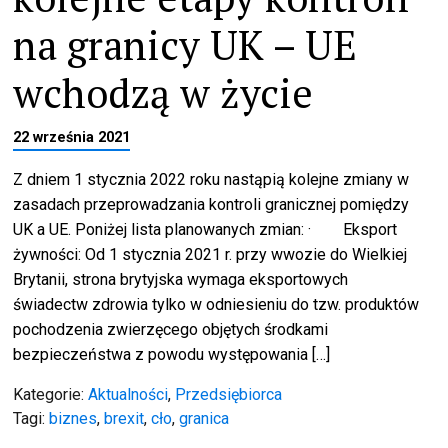
na granicy UK – UE
wchodzą w życie
22 września 2021
Z dniem 1 stycznia 2022 roku nastąpią kolejne zmiany w
zasadach przeprowadzania kontroli granicznej pomiędzy
UK a UE. Poniżej lista planowanych zmian: · Eksport
żywności: Od 1 stycznia 2021 r. przy wwozie do Wielkiej
Brytanii, strona brytyjska wymaga eksportowych
świadectw zdrowia tylko w odniesieniu do tzw. produktów
pochodzenia zwierzęcego objętych środkami
bezpieczeństwa z powodu występowania […]
Kategorie:
Aktualności
,
Przedsiębiorca
Tagi:
biznes
,
brexit
,
cło
,
granica