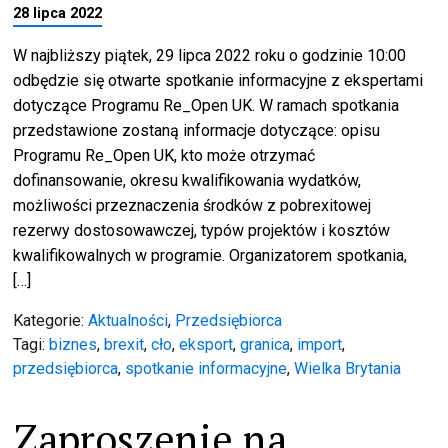
28 lipca 2022
W najbliższy piątek, 29 lipca 2022 roku o godzinie 10:00
odbędzie się otwarte spotkanie informacyjne z ekspertami
dotyczące Programu Re_Open UK. W ramach spotkania
przedstawione zostaną informacje dotyczące: opisu
Programu Re_Open UK, kto może otrzymać
dofinansowanie, okresu kwalifikowania wydatków,
możliwości przeznaczenia środków z pobrexitowej
rezerwy dostosowawczej, typów projektów i kosztów
kwalifikowalnych w programie. Organizatorem spotkania,
[…]
Kategorie:
Aktualności
,
Przedsiębiorca
Tagi:
biznes
,
brexit
,
cło
,
eksport
,
granica
,
import
,
przedsiębiorca
,
spotkanie informacyjne
,
Wielka Brytania
Zaproszenie na