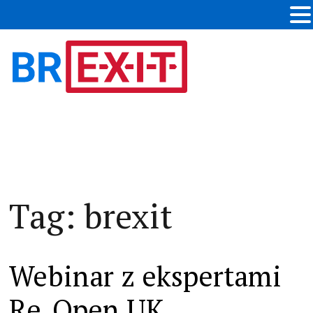
Tag:
brexit
Webinar z ekspertami
Re_Open UK,